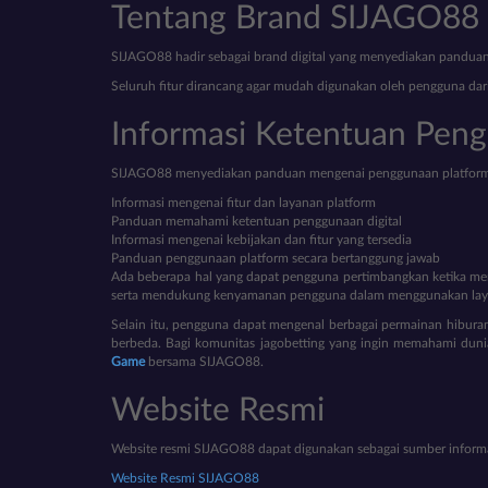
Tentang Brand SIJAGO88
SIJAGO88 hadir sebagai brand digital yang menyediakan panduan,
Seluruh fitur dirancang agar mudah digunakan oleh pengguna dar
Informasi Ketentuan Pen
SIJAGO88 menyediakan panduan mengenai penggunaan platform a
Informasi mengenai fitur dan layanan platform
Panduan memahami ketentuan penggunaan digital
Informasi mengenai kebijakan dan fitur yang tersedia
Panduan penggunaan platform secara bertanggung jawab
Ada beberapa hal yang dapat pengguna pertimbangkan ketika menc
serta mendukung kenyamanan pengguna dalam menggunakan layan
Selain itu, pengguna dapat mengenal berbagai permainan hiburan d
berbeda. Bagi komunitas jagobetting yang ingin memahami dunia 
Game
bersama SIJAGO88.
Website Resmi
Website resmi SIJAGO88 dapat digunakan sebagai sumber informas
Website Resmi SIJAGO88