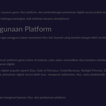
 layanan game, fitur platform, dan perkembangan permainan digital secara praktis 
i berbagai perangkat, baik desktop maupun smartphone.
ggunaan Platform
gar pengguna dapat memahami fitur dan layanan yang tersedia dengan lebih muda
ari platform game online di internet, yaitu selalu memastikan situs tersebut membe
an digital.
igital populer seperti Zeus, Gate of Olympus, Sweet Bonanza, Starlight Princess, Gato
permainan digital secara lebih luas, mengenal mekanisme, fitur, serta karakteristi
i mengenai layanan, fitur, dan pembaruan platform: