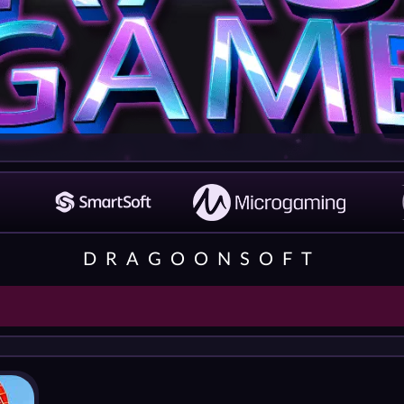
DRAGOONSOFT