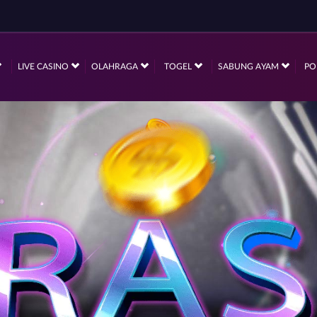
LIVE CASINO
OLAHRAGA
TOGEL
SABUNG AYAM
PO