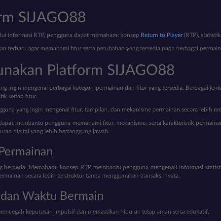
form SIJAGO88
elalui informasi RTP, pengguna dapat memahami konsep
Return to Player
(RTP), statisti
terbaru agar memahami fitur serta perubahan yang tersedia pada berbagai permaina
unakan Platform SIJAGO88
ng ingin mengenal berbagai kategori permainan dan fitur yang tersedia. Berbagai jenis
 setiap fitur.
engguna yang ingin mengenal fitur, tampilan, dan mekanisme permainan secara lebih m
dapat membantu pengguna memahami fitur, mekanisme, serta karakteristik permainan 
uran digital yang lebih bertanggung jawab.
 Permainan
g berbeda. Memahami konsep RTP membantu pengguna mengenali informasi statistik d
ermainan secara lebih terstruktur tanpa menggunakan transaksi nyata.
n dan Waktu Bermain
 mencegah keputusan impulsif dan memastikan hiburan tetap aman serta edukatif.