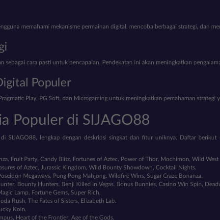
guna memahami mekanisme permainan digital, mencoba berbagai strategi, dan menge
gi
 bukan sebagai cara pasti untuk pencapaian. Pendekatan ini akan meningkatkan penga
igital Populer
rti Pragmatic Play, PG Soft, dan Microgaming untuk meningkatkan pemahaman strategi
ia Populer di SIJAGO88
r di SIJAGO88, lengkap dengan deskripsi singkat dan fitur uniknya. Daftar beri
za, Fruit Party, Candy Blitz, Fortunes of Aztec, Power of Thor, Mochimon, Wild West
sures of Aztec, Jurassic Kingdom, Wild Bounty Showdown, Cocktail Nights.
Poseidon Megaways, Pong Pong Mahjong, Wildfire Wins, Sugar Craze Bonanza.
unter, Bounty Hunters, Benji Killed in Vegas, Bonus Bunnies, Casino Win Spin, Dea
 Magic Lamp, Fortune Gems, Super Rich.
a Rush, The Fates of Sisters, Elizabeth Lab.
ucky Koin.
pus, Heart of the Frontier, Age of the Gods.