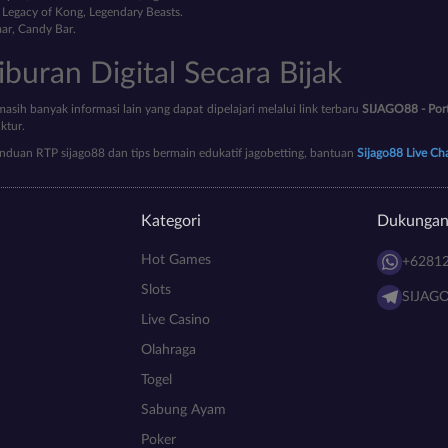
Legacy of Kong, Legendary Beasts.
ar, Candy Bar.
ran Digital Secara Bijak
asih banyak informasi lain yang dapat dipelajari melalui link terbaru
SIJAGO88 - Port
ktur.
i panduan RTP sijago88 dan tips bermain edukatif jagobetting, bantuan
Sijago88 Live Ch
Kategori
Dukunga
Hot Games
+6281
Slots
SIJAG
Live Casino
Olahraga
Togel
Sabung Ayam
Poker