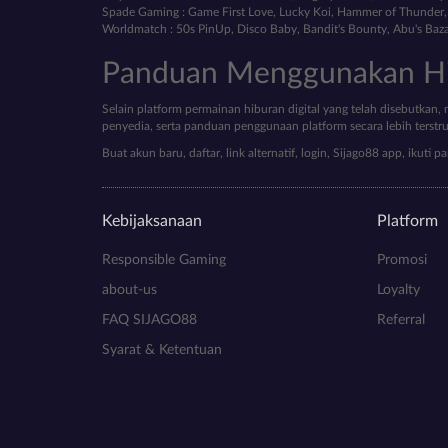
Spade Gaming : Game First Love, Lucky Koi, Hammer of Thunder, 
Worldmatch : 50s PinUp, Disco Baby, Bandit's Bounty, Abu's Baza
Panduan Menggunakan Hibu
Selain platform permainan hiburan digital yang telah disebutkan, m
penyedia, serta panduan penggunaan platform secara lebih terstru
Buat akun baru, daftar, link alternatif, login, Sijago88 app, ikut
Kebijaksanaan
Platform
Responsible Gaming
Promosi
about-us
Loyalty
FAQ SIJAGO88
Referral
Syarat & Ketentuan