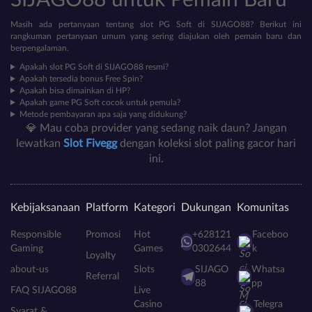
SIJAGO88 untuk Pemain Baru
Masih ada pertanyaan tentang slot PG Soft di SIJAGO88? Berikut ini
rangkuman pertanyaan umum yang sering diajukan oleh pemain baru dan
berpengalaman.
Apakah slot PG Soft di SIJAGO88 resmi?
Apakah tersedia bonus Free Spin?
Apakah bisa dimainkan di HP?
Apakah game PG Soft cocok untuk pemula?
Metode pembayaran apa saja yang didukung?
💎 Mau coba provider yang sedang naik daun? Jangan
lewatkan
Slot Fivegg
dengan koleksi slot paling gacor hari
ini.
Kebijaksanaan
Platform
Kategori
Dukungan
Komunitas
Responsible
Promosi
Hot
+628121
Faceboo
Gaming
Games
0302644
k
Loyalty
about-us
Slots
SIJAGO
Whatsa
Referral
88
pp
FAQ SIJAGO88
Live
Casino
Telegra
Syarat &