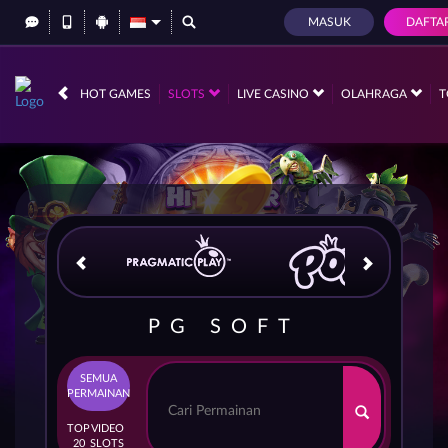
MASUK
DAFTA
IDR
12,696,378,
HOT GAMES
SLOTS
LIVE CASINO
OLAHRAGA
T
PG SOFT
SEMUA
PERMAINAN
TOP
VIDEO
20
SLOTS