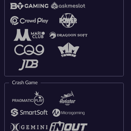
Crash Game