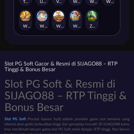
Tsar Treasures
Ultimate Striker
Vampire's Charm
Werewolf's Hunt
Wild Coaster
Wild Fireworks
Wild Heist Cashout
Win Win Fish Prawn Crab
Win Win Won
Wings of Iguazu
Zombie Outbreak
Slot PG Soft Gacor & Resmi di SIJAGO88 – RTP
Tinggi & Bonus Besar
Slot PG Soft & Resmi di
SIJAGO88 – RTP Tinggi &
Bonus Besar
Slot PG Soft
(Pocket Games Soft) adalah provider game slot ternama yang
dikenal akan grafis berkualitas tinggi dan gameplay inovatif. Di SIJAGO88 kamu
bisa menikmati ratusan game slot PG Soft resmi dengan RTP tinggi, fitur bonus