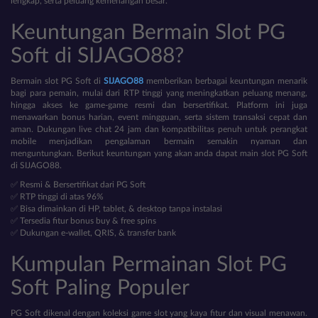
lengkap, serta peluang kemenangan besar.
Keuntungan Bermain Slot PG
Soft di SIJAGO88?
Bermain slot PG Soft di
SIJAGO88
memberikan berbagai keuntungan menarik
bagi para pemain, mulai dari RTP tinggi yang meningkatkan peluang menang,
hingga akses ke game-game resmi dan bersertifikat. Platform ini juga
menawarkan bonus harian, event mingguan, serta sistem transaksi cepat dan
aman. Dukungan live chat 24 jam dan kompatibilitas penuh untuk perangkat
mobile menjadikan pengalaman bermain semakin nyaman dan
menguntungkan. Berikut keuntungan yang akan anda dapat main slot PG Soft
di SIJAGO88.
✅ Resmi & Bersertifikat dari PG Soft
✅ RTP tinggi di atas 96%
✅ Bisa dimainkan di HP, tablet, & desktop tanpa instalasi
✅ Tersedia fitur bonus buy & free spins
✅ Dukungan e-wallet, QRIS, & transfer bank
Kumpulan Permainan Slot PG
Soft Paling Populer
PG Soft dikenal dengan koleksi game slot yang kaya fitur dan visual menawan.