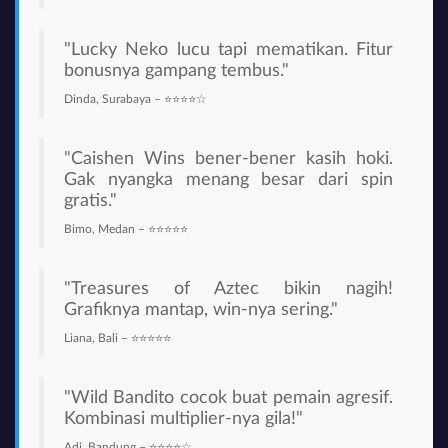
"
Lucky Neko
lucu tapi mematikan. Fitur
bonusnya gampang tembus."
Dinda, Surabaya – ⭐⭐⭐⭐☆
"
Caishen Wins
bener-bener kasih hoki.
Gak nyangka menang besar dari spin
gratis."
Bimo, Medan – ⭐⭐⭐⭐⭐
"
Treasures of Aztec
bikin nagih!
Grafiknya mantap, win-nya sering."
Liana, Bali – ⭐⭐⭐⭐⭐
"
Wild Bandito
cocok buat pemain agresif.
Kombinasi multiplier-nya gila!"
Adi, Bandung – ⭐⭐⭐⭐☆