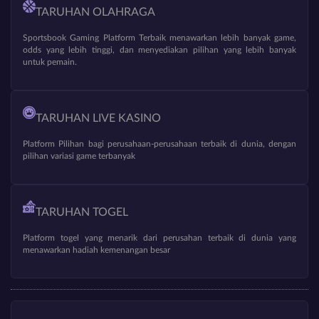
TARUHAN OLAHRAGA
Sportsbook Gaming Platform Terbaik menawarkan lebih banyak game,
odds yang lebih tinggi, dan menyediakan pilihan yang lebih banyak
untuk pemain.
TARUHAN LIVE KASINO
Platform Pilihan bagi perusahaan-perusahaan terbaik di dunia, dengan
pilihan variasi game terbanyak
TARUHAN TOGEL
Platform togel yang menarik dari perusahan terbaik di dunia yang
menawarkan hadiah kemenangan besar