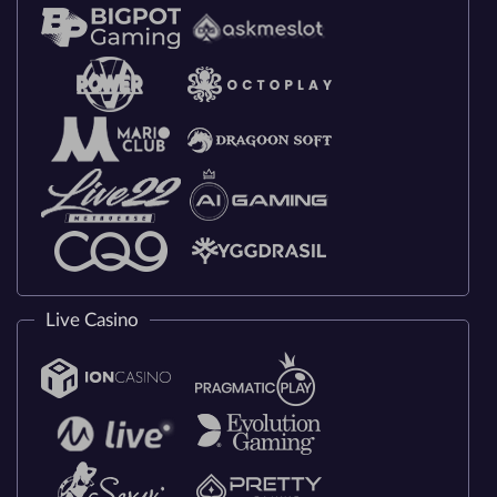
Live Casino