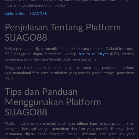
layanan, fitur, dan pembaruan platform:
Website Resmi SIJAGO88
Penjelasan Tentang Platform
SIJAGO88
Setiap permainan digital memiliki karakteristik yang berbeda. Melalui informasi
RTP, pengguna dapat memahami konsep
Return to Player
(RTP), statistik
permainan, serta fitur yang tersedia pada beberapa game.
Pengguna dapat mengikuti perkembangan informasi dan pembaruan terbaru
agar memahami fitur serta perubahan yang tersedia pada berbagai permainan
digital.
Tips dan Panduan
Menggunakan Platform
SIJAGO88
Platform game online menjadi salah satu pilihan bagi pengguna yang ingin
mengenal berbagai kategori permainan dan fitur yang tersedia. Berbagai jenis
permainan digital dapat dipelajari melalui informasi dan panduan yang