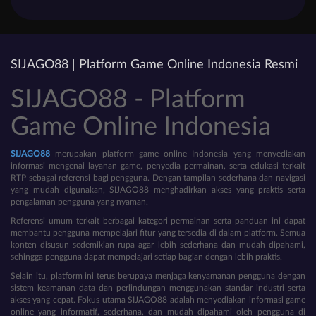
SIJAGO88 | Platform Game Online Indonesia Resmi
SIJAGO88 - Platform
Game Online Indonesia
SIJAGO88
merupakan platform game online Indonesia yang menyediakan
informasi mengenai layanan game, penyedia permainan, serta edukasi terkait
RTP sebagai referensi bagi pengguna. Dengan tampilan sederhana dan navigasi
yang mudah digunakan, SIJAGO88 menghadirkan akses yang praktis serta
pengalaman pengguna yang nyaman.
Referensi umum terkait berbagai kategori permainan serta panduan ini dapat
membantu pengguna mempelajari fitur yang tersedia di dalam platform. Semua
konten disusun sedemikian rupa agar lebih sederhana dan mudah dipahami,
sehingga pengguna dapat mempelajari setiap bagian dengan lebih praktis.
Selain itu, platform ini terus berupaya menjaga kenyamanan pengguna dengan
sistem keamanan data dan perlindungan menggunakan standar industri serta
akses yang cepat. Fokus utama SIJAGO88 adalah menyediakan informasi game
online yang informatif, sederhana, dan mudah dipahami oleh pengguna di