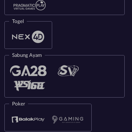
Togel
Sabung Ayam
Poker