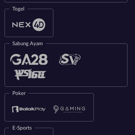
Togel
Sabung Ayam
Poker
E-Sports