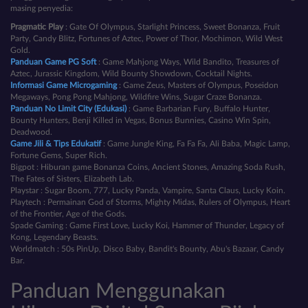
masing penyedia:
Pragmatic Play
: Gate Of Olympus, Starlight Princess, Sweet Bonanza, Fruit
Party, Candy Blitz, Fortunes of Aztec, Power of Thor, Mochimon, Wild West
Gold.
Panduan Game PG Soft
: Game Mahjong Ways, Wild Bandito, Treasures of
Aztec, Jurassic Kingdom, Wild Bounty Showdown, Cocktail Nights.
Informasi Game Microgaming
: Game Zeus, Masters of Olympus, Poseidon
Megaways, Pong Pong Mahjong, Wildfire Wins, Sugar Craze Bonanza.
Panduan No Limit City (Edukasi)
: Game Barbarian Fury, Buffalo Hunter,
Bounty Hunters, Benji Killed in Vegas, Bonus Bunnies, Casino Win Spin,
Deadwood.
Game Jili & Tips Edukatif
: Game Jungle King, Fa Fa Fa, Ali Baba, Magic Lamp,
Fortune Gems, Super Rich.
Bigpot : Hiburan game Bonanza Coins, Ancient Stones, Amazing Soda Rush,
The Fates of Sisters, Elizabeth Lab.
Playstar : Sugar Boom, 777, Lucky Panda, Vampire, Santa Claus, Lucky Koin.
Playtech : Permainan God of Storms, Mighty Midas, Rulers of Olympus, Heart
of the Frontier, Age of the Gods.
Spade Gaming : Game First Love, Lucky Koi, Hammer of Thunder, Legacy of
Kong, Legendary Beasts.
Worldmatch : 50s PinUp, Disco Baby, Bandit's Bounty, Abu's Bazaar, Candy
Bar.
Panduan Menggunakan