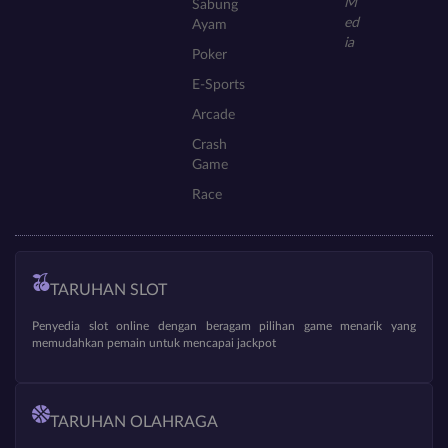
Sabung
Ayam
Poker
E-Sports
Arcade
Crash
Game
Race
TARUHAN SLOT
Penyedia slot online dengan beragam pilihan game menarik yang
memudahkan pemain untuk mencapai jackpot
TARUHAN OLAHRAGA