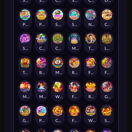
Super Powerful
SUPER GEMS
CHALLENGE・FU LU SHOU XI
Super Win
CAISHEN DADDY
Double Happiness
Piggy Master
PYRAMID OF FLAMES
SUGAR BOOM
SUPER LUCKY
NECROMANCER SHA
CAISHEN-LUCKY SPREAD
Super Rich
CUBE?
Challenge・Mayan Calendar
MYSTIC LEGEND 2
The Empire
Lucky Poker 2
Tomb Treasure
Burlesque 2
MASTER HAHA
Rat of Wealth
FEATURE BUY - Golden Pig
FANTASY - SOUTHEAST ASIA
Money Meow
Madame Caroline
What The FA
Fa Fa Monkey
Rich & Happy
Glorious Kingdom
Golden Week
PS Club
Challenge・Golden Pig
Fortune Teller
Who's The Boss
Super Boom