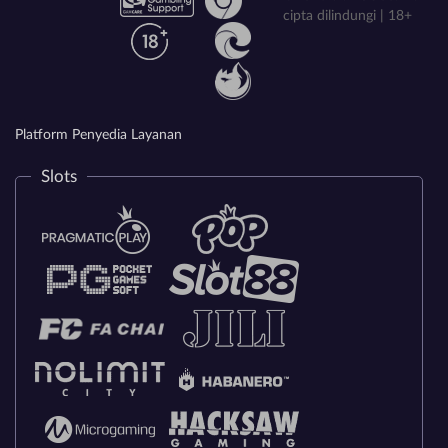
cipta dilindungi | 18+
Platform Penyedia Layanan
Slots