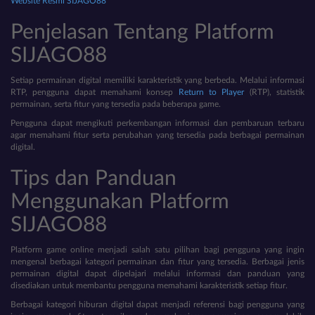
Website Resmi SIJAGO88
Penjelasan Tentang Platform
SIJAGO88
Setiap permainan digital memiliki karakteristik yang berbeda. Melalui informasi
RTP, pengguna dapat memahami konsep
Return to Player
(RTP), statistik
permainan, serta fitur yang tersedia pada beberapa game.
Pengguna dapat mengikuti perkembangan informasi dan pembaruan terbaru
agar memahami fitur serta perubahan yang tersedia pada berbagai permainan
digital.
Tips dan Panduan
Menggunakan Platform
SIJAGO88
Platform game online menjadi salah satu pilihan bagi pengguna yang ingin
mengenal berbagai kategori permainan dan fitur yang tersedia. Berbagai jenis
permainan digital dapat dipelajari melalui informasi dan panduan yang
disediakan untuk membantu pengguna memahami karakteristik setiap fitur.
Berbagai kategori hiburan digital dapat menjadi referensi bagi pengguna yang