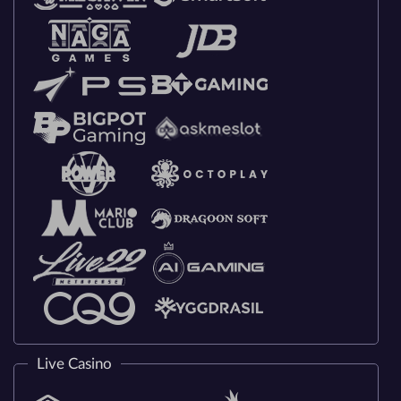
Live Casino