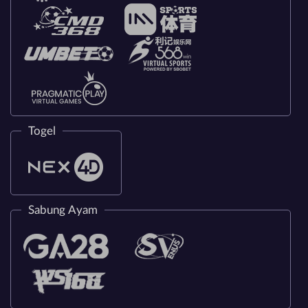
Togel
Sabung Ayam