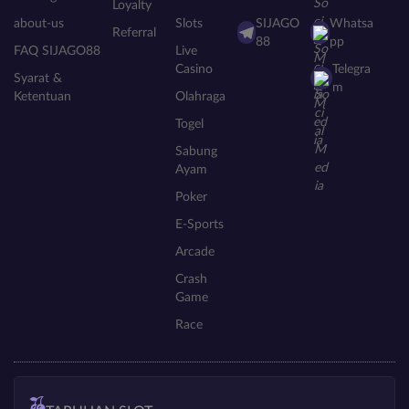
Loyalty
about-us
Slots
SIJAGO
Whatsa
Referral
88
pp
FAQ SIJAGO88
Live
Casino
Telegra
Syarat &
m
Ketentuan
Olahraga
Togel
Sabung
Ayam
Poker
E-Sports
Arcade
Crash
Game
Race