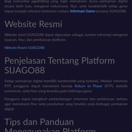
Bagi komunitas jagobetting yang ingin memahami dunia permainan digital
secara lebih luas, mengenal mekanisme, fitur, serta karakteristik setiap game
dapat menjadi referensi tambahan melalui
Informasi Game
bersama SIJAGO88.
Website Resmi
Website resmi SIJAGO88 dapat digunakan sebagai sumber informasi mengenai
layanan, fitur, dan pembaruan platform:
Website Resmi SIJAGO88
Penjelasan Tentang Platform
SIJAGO88
Setiap permainan digital memiliki karakteristik yang berbeda. Melalui informasi
RTP, pengguna dapat memahami konsep
Return to Player
(RTP), statistik
permainan, serta fitur yang tersedia pada beberapa game.
Pengguna dapat mengikuti perkembangan informasi dan pembaruan terbaru
agar memahami fitur serta perubahan yang tersedia pada berbagai permainan
digital.
Tips dan Panduan
Menggunakan Platform