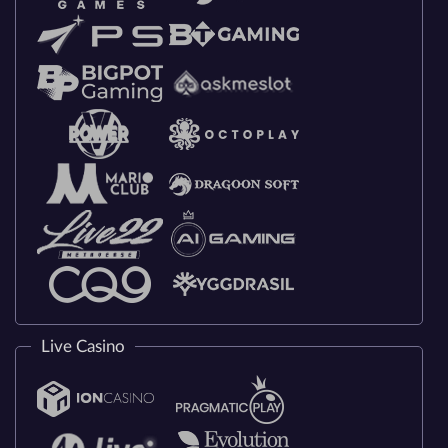
Live Casino