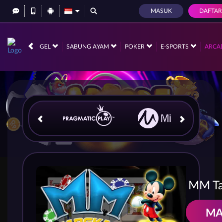
MASUK
DAFTAR
RAGA
TOGEL
SABUNG AYAM
POKER
E-SPORTS
ARCA
MM Ta
MA