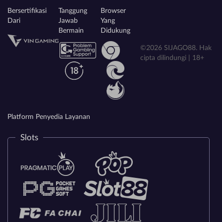
Bersertifikasi
Tanggung
Browser
Dari
Jawab
Yang
Bermain
Didukung
©2026 SIJAGO88. Hak
cipta dilindungi | 18+
Platform Penyedia Layanan
Slots