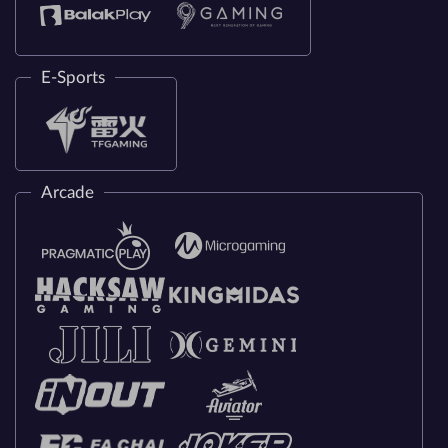
E-Sports
Arcade