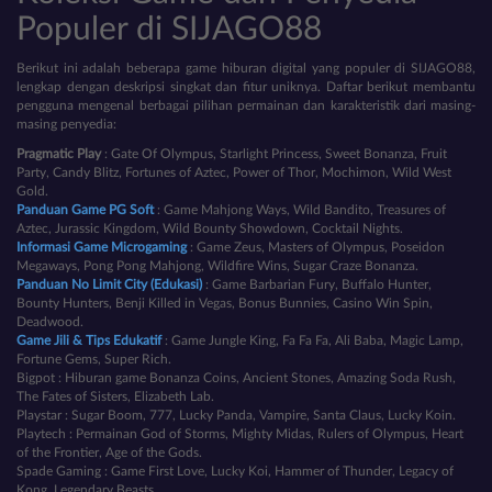
Populer di SIJAGO88
Berikut ini adalah beberapa game hiburan digital yang populer di SIJAGO88,
lengkap dengan deskripsi singkat dan fitur uniknya. Daftar berikut membantu
pengguna mengenal berbagai pilihan permainan dan karakteristik dari masing-
masing penyedia:
Pragmatic Play
: Gate Of Olympus, Starlight Princess, Sweet Bonanza, Fruit
Party, Candy Blitz, Fortunes of Aztec, Power of Thor, Mochimon, Wild West
Gold.
Panduan Game PG Soft
: Game Mahjong Ways, Wild Bandito, Treasures of
Aztec, Jurassic Kingdom, Wild Bounty Showdown, Cocktail Nights.
Informasi Game Microgaming
: Game Zeus, Masters of Olympus, Poseidon
Megaways, Pong Pong Mahjong, Wildfire Wins, Sugar Craze Bonanza.
Panduan No Limit City (Edukasi)
: Game Barbarian Fury, Buffalo Hunter,
Bounty Hunters, Benji Killed in Vegas, Bonus Bunnies, Casino Win Spin,
Deadwood.
Game Jili & Tips Edukatif
: Game Jungle King, Fa Fa Fa, Ali Baba, Magic Lamp,
Fortune Gems, Super Rich.
Bigpot : Hiburan game Bonanza Coins, Ancient Stones, Amazing Soda Rush,
The Fates of Sisters, Elizabeth Lab.
Playstar : Sugar Boom, 777, Lucky Panda, Vampire, Santa Claus, Lucky Koin.
Playtech : Permainan God of Storms, Mighty Midas, Rulers of Olympus, Heart
of the Frontier, Age of the Gods.
Spade Gaming : Game First Love, Lucky Koi, Hammer of Thunder, Legacy of
Kong, Legendary Beasts.